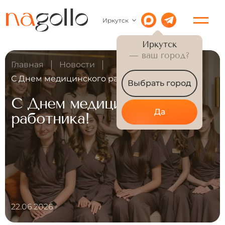
Иркутск
Иркутск
— ваш город?
Главная
Новости
С Днем медицинского работника!
Выбрать город
С Днем медицинского
Да
работника!
22.06.2026