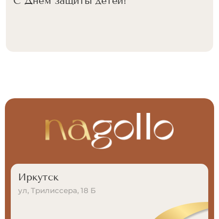
С Днём защиты детей!
Иркутск
ул, Трилиссера, 18 Б